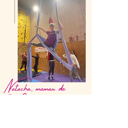
Natacha, maman de
Melilou
" Patiente et professionnelle !